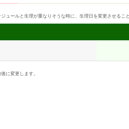
ケジュールと生理が重なりそうな時に、生理日を変更させるこ
前後に変更します。