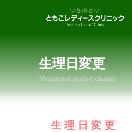
生理日変更
Menstrual-period-change
生理日変更