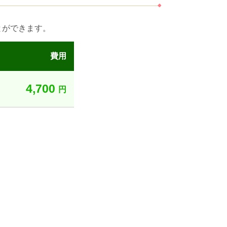
とができます。
費用
4,700
円