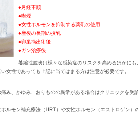
●月経不順
●喫煙
●女性ホルモンを抑制する薬剤の使用
●産後の長期の授乳
●卵巣摘出術後
●ガン治療後
萎縮性膣炎は様々な感染症のリスクを高めるほかにも
若い女性であっても上記に当てはまる方は注意が必要です。
の痛み、かゆみ、おりものの異常がある場合はクリニックを受
ホルモン補充療法（HRT）や女性ホルモン（エストロゲン）