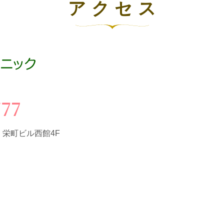
アクセス
3
栄町ビル西館4F