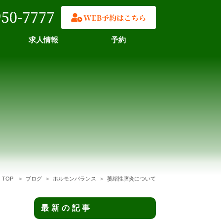
求人情報
予約
TOP
ブログ
ホルモンバランス
萎縮性膣炎について
最新の記事