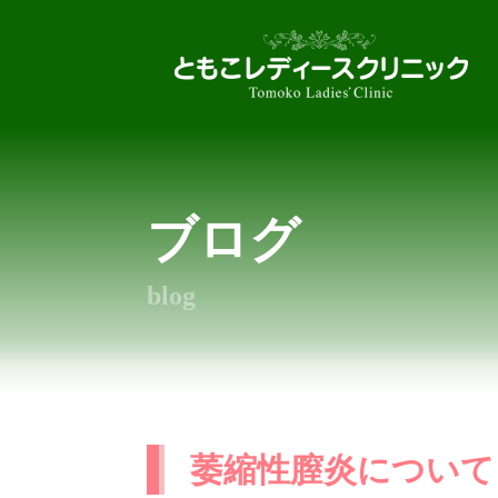
ブログ
blog
萎縮性膣炎について