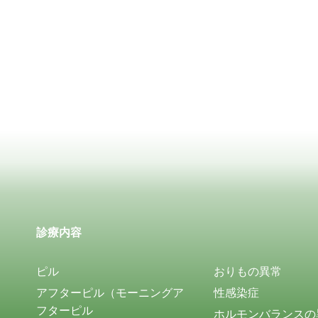
診療内容
ピル
おりもの異常
アフターピル（モーニングア
性感染症
フターピル
ホルモンバランスの