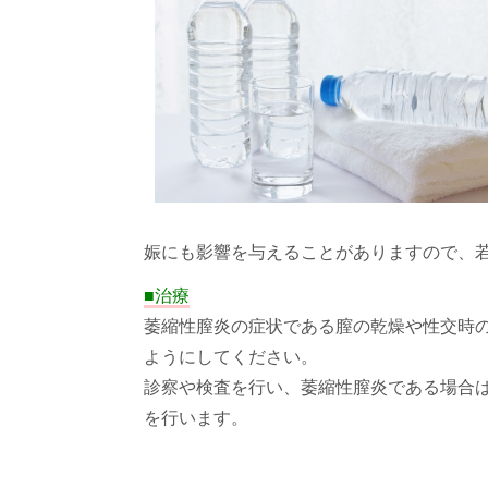
娠にも影響を与えることがありますので、
■治療
萎縮性膣炎の症状である膣の乾燥や性交時
ようにしてください。
診察や検査を行い、萎縮性膣炎である場合は
を行います。