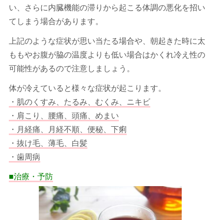
い、さらに内臓機能の滞りから起こる体調の悪化を招い
てしまう場合があります。
上記のような症状が思い当たる場合や、朝起きた時に太
ももやお腹が脇の温度よりも低い場合はかくれ冷え性の
可能性があるので注意しましょう。
体が冷えていると様々な症状が起こります。
・肌のくすみ、たるみ、むくみ、ニキビ
・肩こり、腰痛、頭痛、めまい
・月経痛、月経不順、便秘、下痢
・抜け毛、薄毛、白髪
・歯周病
■治療・予防