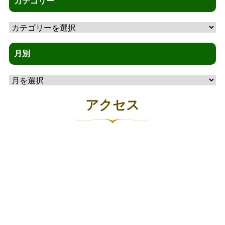
カテゴリー
カ
テ
ゴ
月別
リ
月
ー
別
アクセス