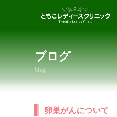
ブログ
blog
卵巣がんについて