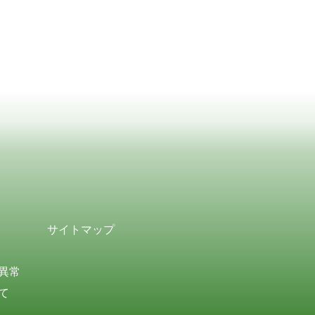
サイトマップ
異常
て