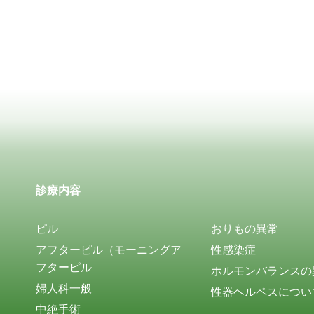
診療内容
ピル
おりもの異常
アフターピル（モーニングア
性感染症
フターピル
ホルモンバランスの
婦人科一般
性器ヘルペスについ
中絶手術