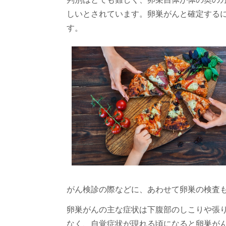
しいとされています。卵巣がんと確定する
す。
がん検診の際などに、あわせて卵巣の検査
卵巣がんの主な症状は下腹部のしこりや張
なく、自覚症状が現れる頃になると卵巣が