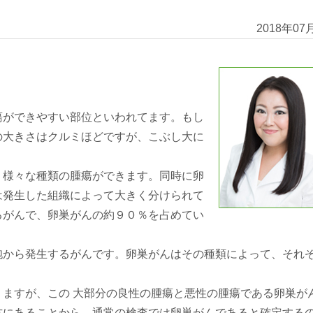
2018年07
。
瘍ができやすい部位といわれてます。もし
の大きさはクルミほどですが、こぶし大に
、様々な種類の腫瘍ができます。同時に卵
は発生した組織によって大きく分けられて
るがんで、卵巣がんの約９０％を占めてい
胞から発生するがんです。卵巣がんはその種類によって、それ
ますが、この 大部分の良性の腫瘍と悪性の腫瘍である卵巣が
方にあることから、通常の検査では卵巣がんであると確定する