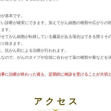
療が基本です。
ない診断が確実にできます。加えてがん細胞の種類や広がりの
ります。
併せてがん細胞が転移している臓器がある場合はできる限りそ
取り除きます。
は、抗がん剤による治療が行われます。
んなので、がんのタイプや症状に合わせて薬の種類や量などを
無事に治療が終わった後も、定期的に検診を受けることが大切
アクセス