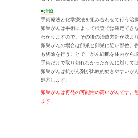
■治療
手術療法と化学療法を組み合わせて行う治
卵巣がんは手術によって検査では確定でき
わかりますので、その後の治療方針が決ま
卵巣がんの場合は卵巣と卵巣に近い部位、
も切除を行うことで、がん細胞を体内から
手術だけで取り切れなかったがんに対して
卵巣がんは抗がん剤が比較的効きやすいが
処方します。
卵巣がんは再発の可能性の高いがんです。
ます。