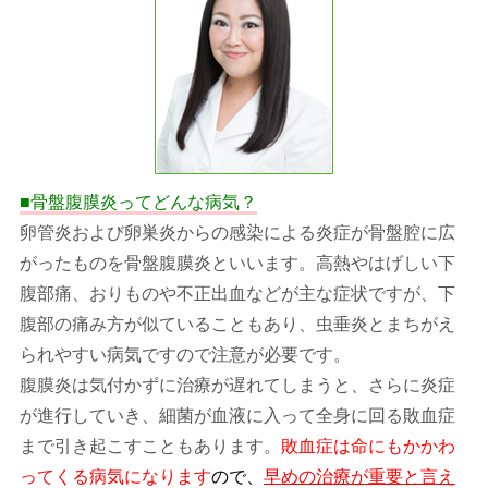
■骨盤腹膜炎ってどんな病気？
卵管炎および卵巣炎からの感染による炎症が骨盤腔に広
がったものを骨盤腹膜炎といいます。高熱やはげしい下
腹部痛、おりものや不正出血などが主な症状ですが、下
腹部の痛み方が似ていることもあり、虫垂炎とまちがえ
られやすい病気ですので注意が必要です。
腹膜炎は気付かずに治療が遅れてしまうと、さらに炎症
が進行していき、細菌が血液に入って全身に回る敗血症
まで引き起こすこともあります。
敗血症は命にもかかわ
ってくる病気になります
ので、
早めの治療が重要と言え