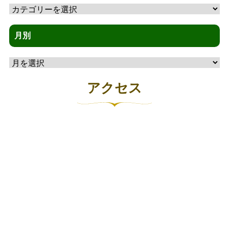
テ
ゴ
月別
リ
月
ー
別
アクセス