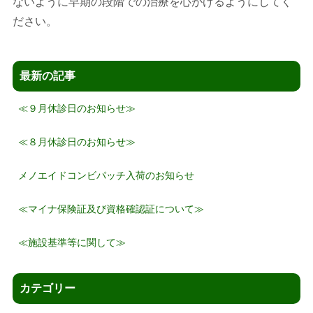
ないように早期の段階での治療を心がけるようにしてく
ださい。
最新の記事
≪９月休診日のお知らせ≫
≪８月休診日のお知らせ≫
メノエイドコンビパッチ入荷のお知らせ
≪マイナ保険証及び資格確認証について≫
≪施設基準等に関して≫
カテゴリー
カ