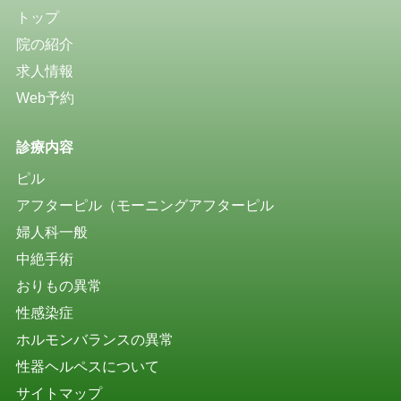
トップ
院の紹介
求人情報
Web予約
診療内容
ピル
アフターピル（モーニングアフターピル
婦人科一般
中絶手術
おりもの異常
性感染症
ホルモンバランスの異常
性器ヘルペスについて
サイトマップ