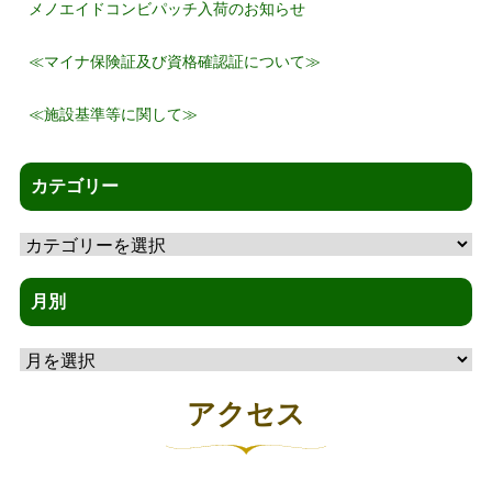
メノエイドコンビパッチ入荷のお知らせ
≪マイナ保険証及び資格確認証について≫
≪施設基準等に関して≫
カテゴリー
カ
テ
ゴ
月別
リ
月
ー
別
アクセス