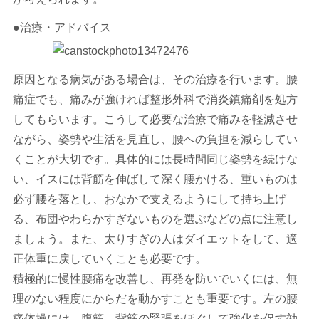
●治療・アドバイス
原因となる病気がある場合は、その治療を行います。腰
痛症でも、痛みが強ければ整形外科で消炎鎮痛剤を処方
してもらいます。こうして必要な治療で痛みを軽減させ
ながら、姿勢や生活を見直し、腰への負担を減らしてい
くことが大切です。具体的には長時間同じ姿勢を続けな
い、イスには背筋を伸ばして深く腰かける、重いものは
必ず腰を落とし、おなかで支えるようにして持ち上げ
る、布団やわらかすぎないものを選ぶなどの点に注意し
ましょう。また、太りすぎの人はダイエットをして、適
正体重に戻していくことも必要です。
積極的に慢性腰痛を改善し、再発を防いでいくには、無
理のない程度にからだを動かすことも重要です。左の腰
痛体操には、腹筋、背筋の緊張をほぐして強化を促す効