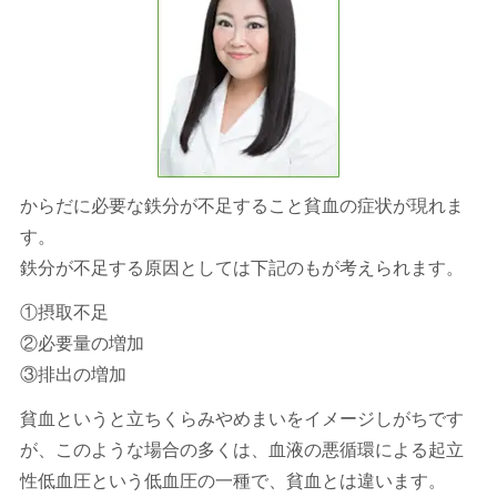
からだに必要な鉄分が不足すること貧血の症状が現れま
す。
鉄分が不足する原因としては下記のもが考えられます。
①摂取不足
②必要量の増加
③排出の増加
貧血というと立ちくらみやめまいをイメージしがちです
が、このような場合の多くは、血液の悪循環による起立
性低血圧という低血圧の一種で、貧血とは違います。