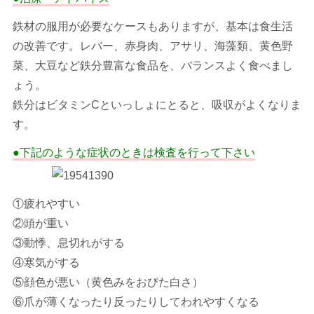
鉄材の服用が必要なケースもありますが、基本は食生活
の改善です。レバー、赤身肉、アサリ、海藻類、黄色野
菜、大豆など鉄分豊富な食品を、バランスよく食べまし
ょう。
鉄分はビタミンCといっしょにとると、吸収がよくなりま
す。
●下記のような症状のときは検査を行って下さい
①疲れやすい
②頭が重い
③動悸、息切れがする
④寒気がする
⑤顔色が悪い（黄色みをおびた白さ）
⑥爪が薄くなったり反ったりしてわれやすくなる