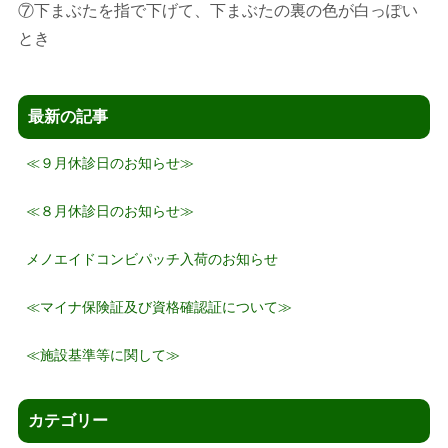
⑦下まぶたを指で下げて、下まぶたの裏の色が白っぽい
とき
最新の記事
≪９月休診日のお知らせ≫
≪８月休診日のお知らせ≫
メノエイドコンビパッチ入荷のお知らせ
≪マイナ保険証及び資格確認証について≫
≪施設基準等に関して≫
カテゴリー