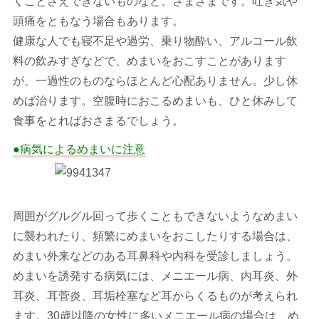
くことさえできないものなど、さまざまです。吐き気や
頭痛をともなう場合もあります。
健康な人でも寝不足や過労、乗り物酔い、アルコール飲
料の飲みすぎなどで、めまいをおこすことがあります
が、一過性のものならほとんど心配ありません。少し休
めば治ります。空腹時におこるめまいも、ひと休みして
食事をとればおさまるでしょう。
●病気によるめまいに注意
周囲がグルグル回って歩くこともできないようなめまい
に襲われたり、頻繁にめまいをおこしたりする場合は、
めまい外来などのある耳鼻科や内科を受診しましょう。
めまいを誘発する病気には、メニエール病、内耳炎、外
耳炎、耳菅炎、耳垢栓塞など耳からくるものが考えられ
ます。30歳以降の女性に多いメニエール病の場合は、め