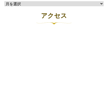
ー
別
アクセス