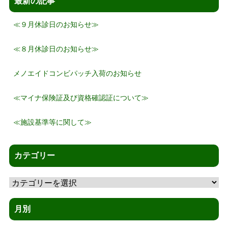
最新の記事
≪９月休診日のお知らせ≫
≪８月休診日のお知らせ≫
メノエイドコンビパッチ入荷のお知らせ
≪マイナ保険証及び資格確認証について≫
≪施設基準等に関して≫
カテゴリー
カ
テ
ゴ
月別
リ
月