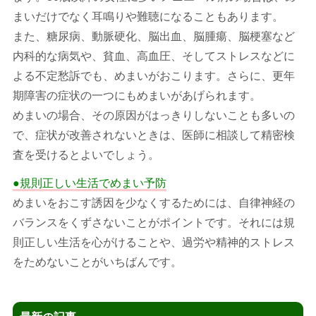
まいだけでなく耳鳴りや難聴になることもあります。
また、糖尿病、動脈硬化、脳出血、脳腫瘍、脳梗塞など
内科的な病気や、貧血、高血圧、そしてストレスなどに
よる不定愁訴でも、めまいがおこります。さらに、更年
期障害の症状の一つにもめまいがあげられます。
めまいの場合、その原因がはっきりしないことも多いの
で、症状が改善されないときは、医師に相談して精密検
査を受けるとよいでしょう。
●規則正しい生活でめまい予防
めまいをおこす誘因を少なくするためには、自律神経の
バランスをくずさないことがポイントです。それには規
則正しい生活を心がけることや、過労や精神的ストレス
をためないことがいちばんです。